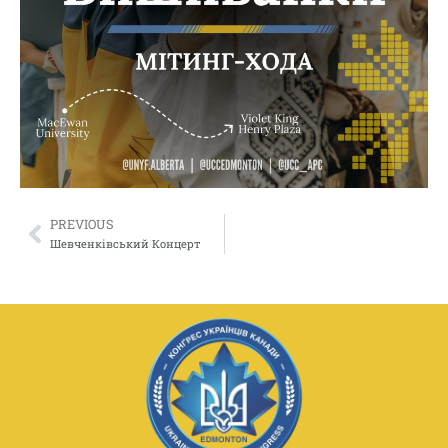
PREVIOUS
Шевченківський Концерт